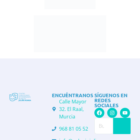
ENCUÉNTRANOS
SÍGUENOS EN
REDES
Calle Mayor
SOCIALES
32. El Raal,
Murcia
968 81 05 52