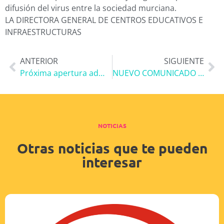
difusión del virus entre la sociedad murciana.
LA DIRECTORA GENERAL DE CENTROS EDUCATIVOS E
INFRAESTRUCTURAS
ANTERIOR
SIGUIENTE
Próxima apertura admisión alumnado curso 2020-2021. Del 9 de marzo al 24 de marzo.
NUEVO COMUNICADO COVID-19
NOTICIAS
Otras noticias que te pueden
interesar