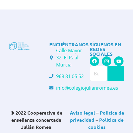
ENCUÉNTRANOS
SÍGUENOS EN
REDES
Calle Mayor
SOCIALES
32. El Raal,
Murcia
968 81 05 52
info@colegiojulianromea.es
© 2022 Cooperativa de
Aviso legal
–
Política de
enseñanza concertada
privacidad
–
Política de
Julián Romea
cookies