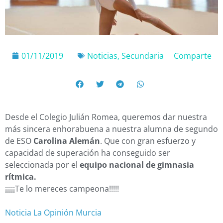
01/11/2019
Noticias
,
Secundaria
Comparte
Desde el Colegio Julián Romea, queremos dar nuestra
más sincera enhorabuena a nuestra alumna de segundo
de ESO
Carolina Alemán
. Que con gran esfuerzo y
capacidad de superación ha conseguido ser
seleccionada por el
equipo nacional de gimnasia
rítmica.
¡¡¡¡¡Te lo mereces campeona!!!!!
Noticia La Opinión Murcia