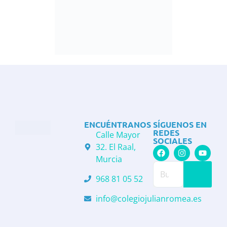
ENCUÉNTRANOS
SÍGUENOS EN
REDES
Calle Mayor
SOCIALES
32. El Raal,
Murcia
968 81 05 52
info@colegiojulianromea.es