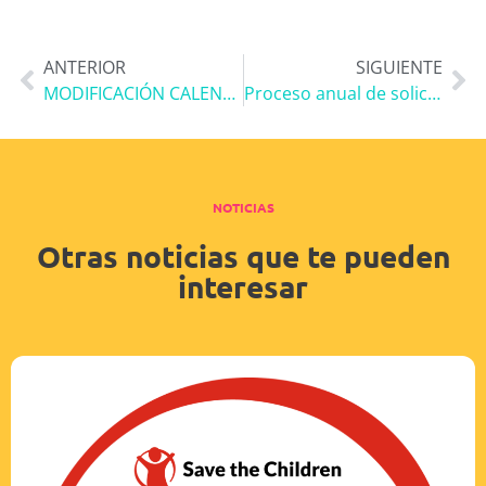
ANTERIOR
SIGUIENTE
MODIFICACIÓN CALENDARIO INICIO DE CURSO ESCOLAR 2018/19
Proceso anual de solicitud de plaza escolar curso 2019-20. ESO y Bachillerato.
NOTICIAS
Otras noticias que te pueden
interesar