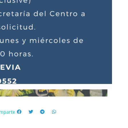
mparte