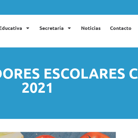
Educativa
Secretaría
Noticias
Contacto
ORES ESCOLARES Cu
2021