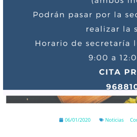
06/01/2020
Noticias
Co